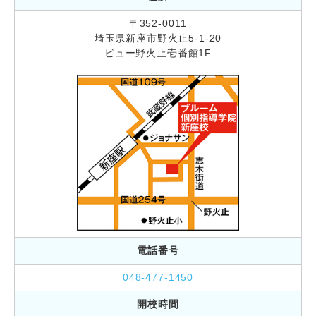
〒352-0011
埼玉県新座市野火止5-1-20
ビュー野火止壱番館1F
電話番号
048-477-1450
開校時間