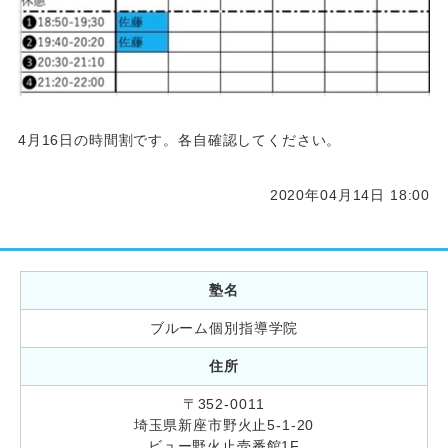
4月16日の時間割です。各自確認してください。
2020年04月14日 18:00
塾名
ブルーム個別指導学院
住所
〒352-0011
埼玉県新座市野火止5-1-20
ビュー野火止壱番館1F