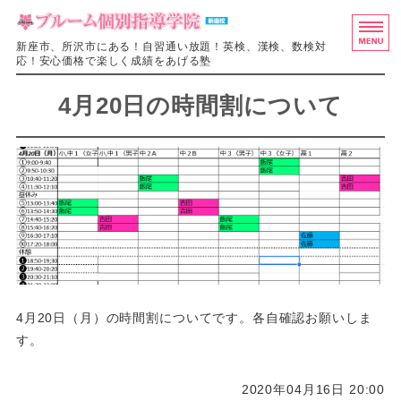
ブルーム個別
新座市、所沢市にある！自習通い放題！英検、漢検、数検対
応！安心価格で楽しく成績をあげる塾
ホーム
4月20日の時間割について
料金・授業システム
入塾の流れ
教室概要
お問い合わせ
4月20日（月）の時間割についてです。各自確認お願いしま
す。
2020年04月16日 20:00