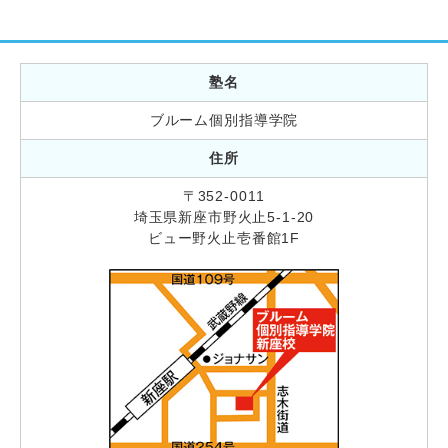
塾名
ブルーム個別指導学院
住所
〒352-0011
埼玉県新座市野火止5-1-20
ビュー野火止壱番館1F