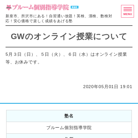
ブルーム個別
新座市、所沢市にある！自習通い放題！英検、漢検、数検対
応！安心価格で楽しく成績をあげる塾
ホーム
GWのオンライン授業について
料金・授業システム
5月３日（日）、５日（火）、６日（水）はオンライン授業
入塾の流れ
等、お休みです。
教室概要
2020年05月01日 19:01
お問い合わせ
塾名
ブルーム個別指導学院