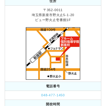
住所
〒352-0011
埼玉県新座市野火止5-1-20
ビュー野火止壱番館1F
電話番号
048-477-1450
開校時間