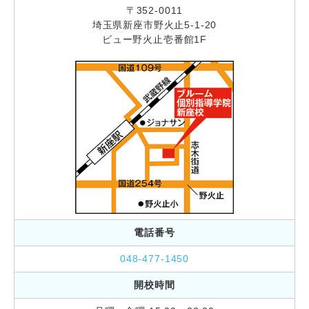
〒352-0011
埼玉県新座市野火止5-1-20
ビュー野火止壱番館1F
電話番号
048-477-1450
開校時間