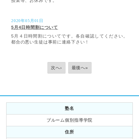
授業等、お休みです。
2020年05月01日
5月4日時間割について
5月４日時間割についてです。各自確認してください。
都合の悪い生徒は事前に連絡下さい！
次へ›
最後へ»
塾名
ブルーム個別指導学院
住所